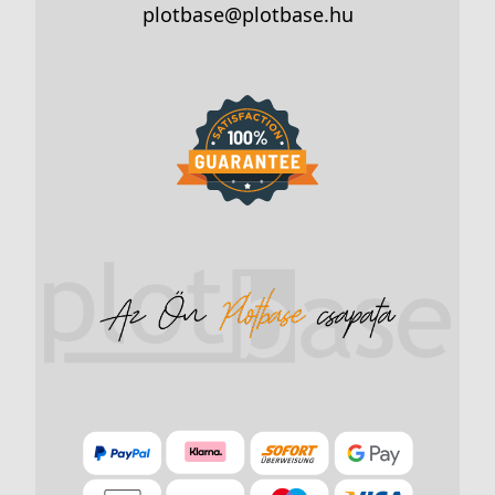
plotbase@plotbase.hu