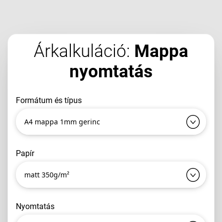
Árkalkuláció:
Mappa
nyomtatás
formátum és típus
A4 mappa 1mm gerinc
papír
matt 350g/m²
nyomtatás