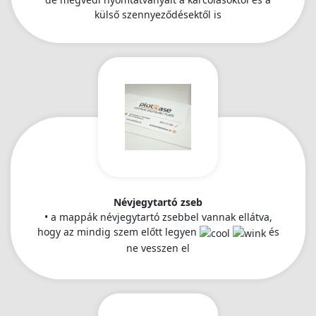
külső szennyeződésektől is
Névjegytartó zseb
• a mappák névjegytartó zsebbel vannak ellátva,
hogy az mindig szem előtt legyen
és
ne vesszen el