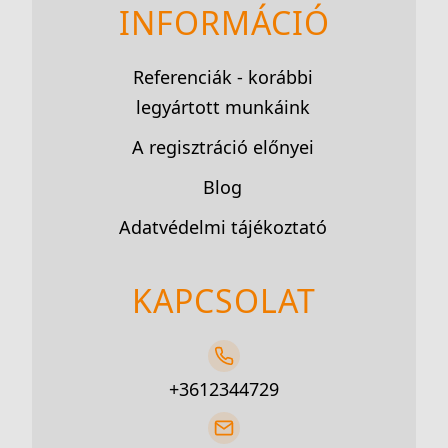
INFORMÁCIÓ
Referenciák - korábbi
legyártott munkáink
A regisztráció előnyei
Blog
Adatvédelmi tájékoztató
KAPCSOLAT
+3612344729