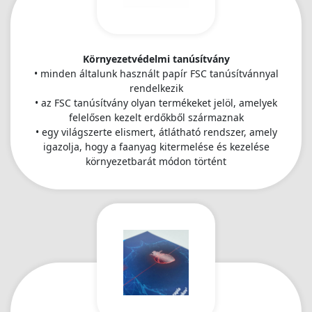
Környezetvédelmi tanúsítvány
• minden általunk használt papír FSC tanúsítvánnyal
rendelkezik
• az FSC tanúsítvány olyan termékeket jelöl, amelyek
felelősen kezelt erdőkből származnak
• egy világszerte elismert, átlátható rendszer, amely
igazolja, hogy a faanyag kitermelése és kezelése
környezetbarát módon történt