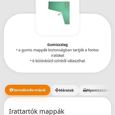
Gumiszalag
• a gumis mappák biztonságban tartják a fontos
iratokat
• 6 különböző színből választhat
Termékinformáció
Méretek
Nyomtatási ada
Irattartók mappák