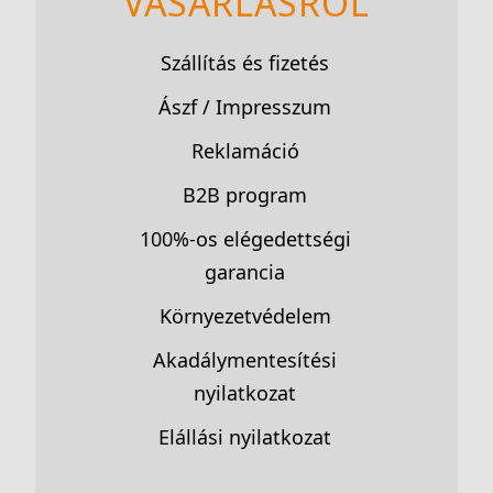
VÁSÁRLÁSRÓL
Szállítás és fizetés
Ászf / Impresszum
Reklamáció
B2B program
100%-os elégedettségi
garancia
Környezetvédelem
Akadálymentesítési
nyilatkozat
Elállási nyilatkozat