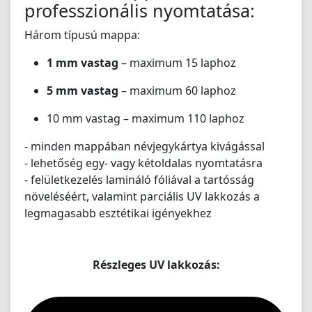
professzionális nyomtatása:
Három típusú mappa:
1 mm vastag
– maximum 15 laphoz
5 mm vastag
– maximum 60 laphoz
10 mm vastag – maximum 110 laphoz
- minden mappában névjegykártya kivágással
- lehetőség egy- vagy kétoldalas nyomtatásra
- felületkezelés lamináló fóliával a tartósság
növeléséért, valamint parciális UV lakkozás a
legmagasabb esztétikai igényekhez
Részleges UV lakkozás: