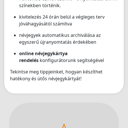
színekben történik.
kivitelezés 24 órán belül a végleges terv
jóváhagyásától számítva
névjegyek automatikus archiválása az
egyszerű újranyomtatás érdekében
online névjegykártya
rendelés
konfigurátorunk segítségével
Tekintse meg tippjeinket, hogyan készíthet
hatékony és ütős névjegykártyát!
A