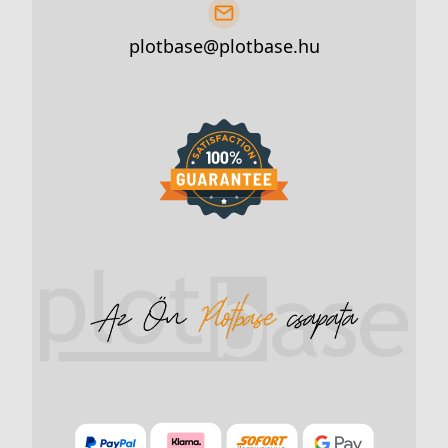
plotbase@plotbase.hu