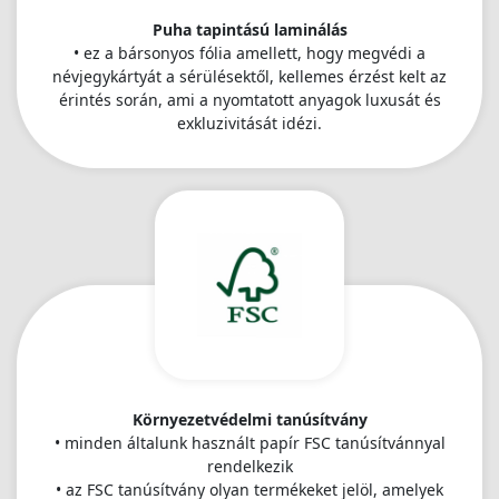
Puha tapintású laminálás
• ez a bársonyos fólia amellett, hogy megvédi a
névjegykártyát a sérülésektől, kellemes érzést kelt az
érintés során, ami a nyomtatott anyagok luxusát és
exkluzivitását idézi.
Környezetvédelmi tanúsítvány
• minden általunk használt papír FSC tanúsítvánnyal
rendelkezik
• az FSC tanúsítvány olyan termékeket jelöl, amelyek