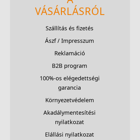
VÁSÁRLÁSRÓL
Szállítás és fizetés
Ászf / Impresszum
Reklamáció
B2B program
100%-os elégedettségi
garancia
Környezetvédelem
Akadálymentesítési
nyilatkozat
Elállási nyilatkozat