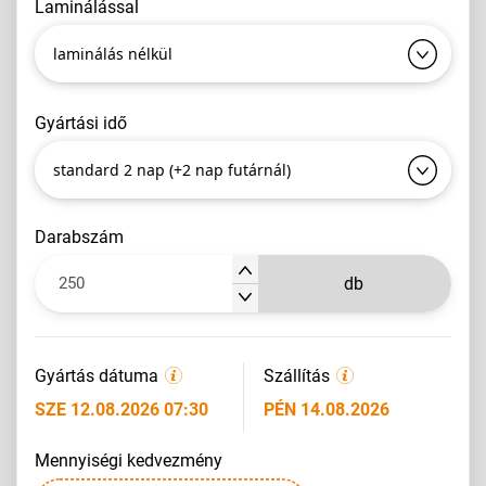
laminálással
laminálás nélkül
gyártási idő
standard 2 nap (+2 nap futárnál)
darabszám
db
Gyártás dátuma
Szállítás
SZE 12.08.2026 07:30
PÉN 14.08.2026
mennyiségi kedvezmény