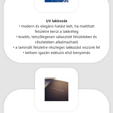
UV lakkozás
• modern és elegáns hatást kelt, ha mattított
felületre kerül a lakkréteg
• kisebb, tetszőlegesen választott felületeken és
részleteken alkalmazható
• a laminált felületre részleges lakkozást viszünk fel
• keltsen igazán exkluzív első benyomás