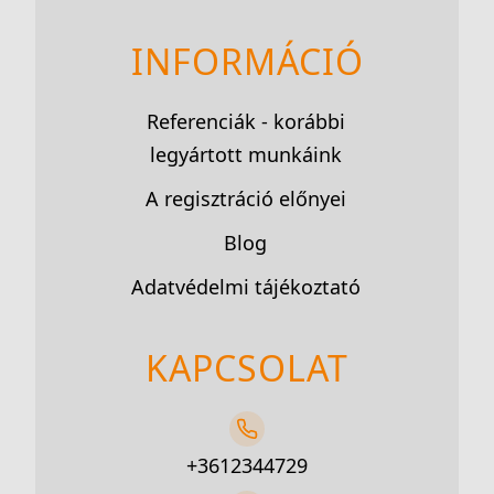
INFORMÁCIÓ
Referenciák - korábbi
legyártott munkáink
A regisztráció előnyei
Blog
Adatvédelmi tájékoztató
KAPCSOLAT
+3612344729