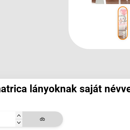
atrica lányoknak saját névve
db