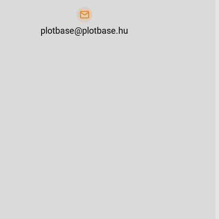
plotbase@plotbase.hu