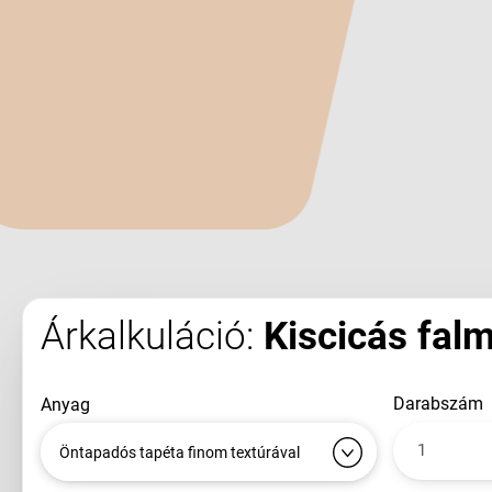
Árkalkuláció:
Kiscicás falm
darabszám
anyag
Öntapadós tapéta finom textúrával