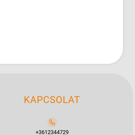
KAPCSOLAT
+3612344729