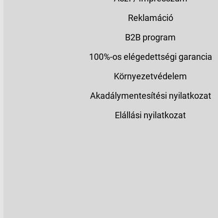
Reklamáció
B2B program
100%-os elégedettségi garancia
Környezetvédelem
Akadálymentesítési nyilatkozat
Elállási nyilatkozat