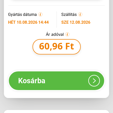
Gyártás dátuma
Szállítás
HÉT 10.08.2026 14:44
SZE 12.08.2026
Ár adóval
60,96 Ft
Kosárba