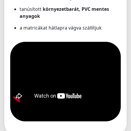
tanúsított
környezetbarát, PVC mentes
anyagok
a matricákat hátlapra vágva szállítjuk