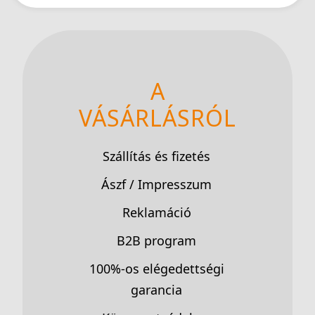
A
VÁSÁRLÁSRÓL
Szállítás és fizetés
Ászf / Impresszum
Reklamáció
B2B program
100%-os elégedettségi
garancia