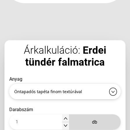
Árkalkuláció:
Erdei
tündér falmatrica
anyag
Öntapadós tapéta finom textúrával
darabszám
db