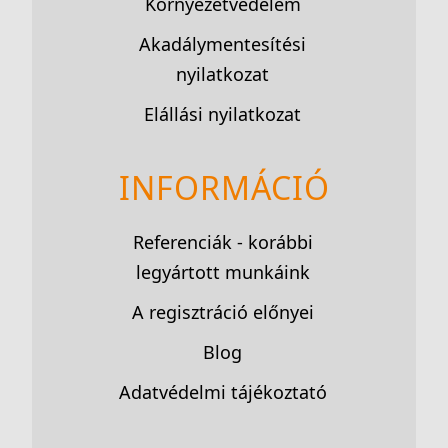
Környezetvédelem
Akadálymentesítési
nyilatkozat
Elállási nyilatkozat
INFORMÁCIÓ
Referenciák - korábbi
legyártott munkáink
A regisztráció előnyei
Blog
Adatvédelmi tájékoztató