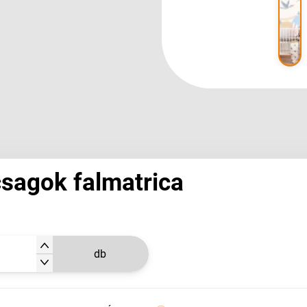
sagok falmatrica
db