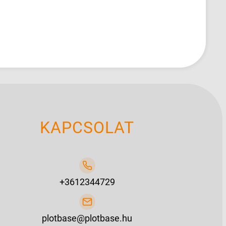
KAPCSOLAT
+3612344729
plotbase@plotbase.hu