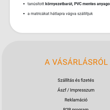
tanúsított
környezetbarát, PVC mentes anyago
a matricákat hátlapra vágva szállítjuk
A VÁSÁRLÁSRÓL
Szállítás és fizetés
Ászf / Impresszum
Reklamáció
B2B program