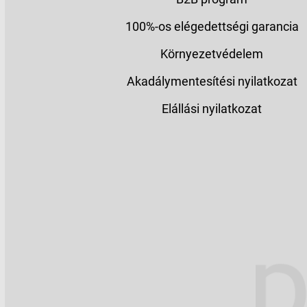
100%-os elégedettségi garancia
Környezetvédelem
Akadálymentesítési nyilatkozat
Elállási nyilatkozat