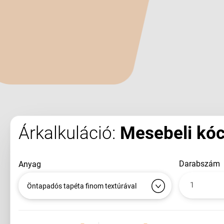
Árkalkuláció:
Mesebeli kóc
darabszám
anyag
Öntapadós tapéta finom textúrával