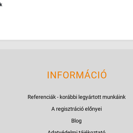
k
INFORMÁCIÓ
Referenciák - korábbi legyártott munkáink
A regisztráció előnyei
Blog
Adatvédelmi tájékoztató