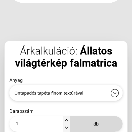
Árkalkuláció:
Állatos
világtérkép falmatrica
anyag
Öntapadós tapéta finom textúrával
darabszám
db