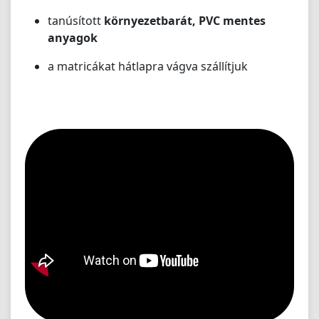
tanúsított
környezetbarát, PVC mentes
anyagok
a matricákat hátlapra vágva szállítjuk