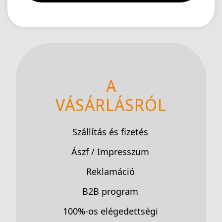
A
VÁSÁRLÁSRÓL
Szállítás és fizetés
Ászf / Impresszum
Reklamáció
B2B program
100%-os elégedettségi